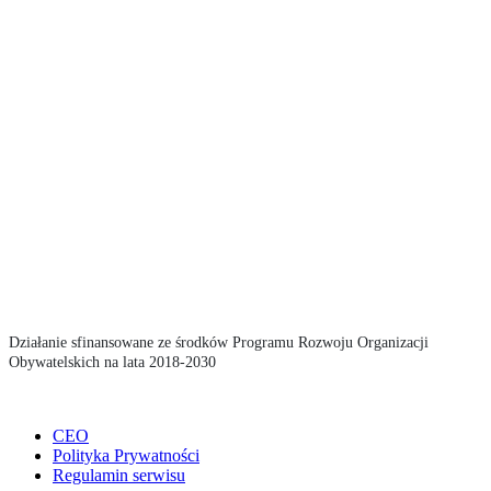
Działanie sfinansowane ze środków Programu Rozwoju Organizacji
Obywatelskich na lata 2018-2030
CEO
Polityka Prywatności
Regulamin serwisu