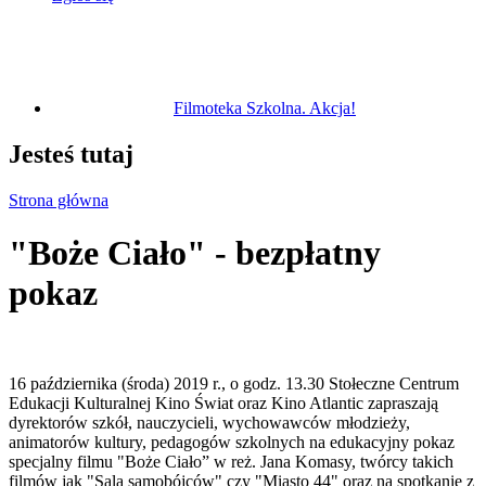
Filmoteka Szkolna. Akcja!
Jesteś tutaj
Strona główna
"Boże Ciało" - bezpłatny
pokaz
16 października (środa) 2019 r., o godz. 13.30 Stołeczne Centrum
Edukacji Kulturalnej Kino Świat oraz Kino Atlantic zapraszają
dyrektorów szkół, nauczycieli, wychowawców młodzieży,
animatorów kultury, pedagogów szkolnych na edukacyjny pokaz
specjalny filmu "Boże Ciało” w reż. Jana Komasy, twórcy takich
filmów jak "Sala samobójców" czy "Miasto 44" oraz na spotkanie z