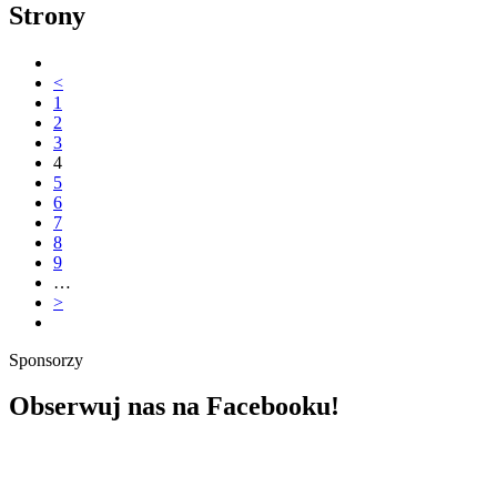
Strony
<
1
2
3
4
5
6
7
8
9
…
>
Sponsorzy
Obserwuj nas na Facebooku!