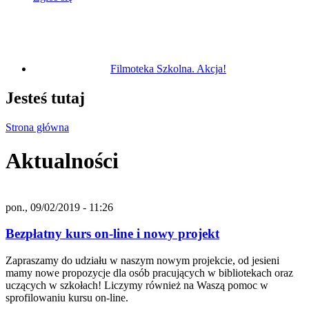
Filmoteka Szkolna. Akcja!
Jesteś tutaj
Strona główna
Aktualności
pon., 09/02/2019 - 11:26
Bezpłatny kurs on-line i nowy projekt
Zapraszamy do udziału w naszym nowym projekcie, od jesieni
mamy nowe propozycje dla osób pracujących w bibliotekach oraz
uczących w szkołach! Liczymy również na Waszą pomoc w
sprofilowaniu kursu on-line.