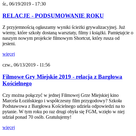
śr., 06/19/2019 - 17:30
RELACJE - PODSUMOWANIE ROKU
Z przyjemnością ogłaszamy wyniki ścieżki grywalizacyjnej. Już
wiemy, które szkoły dostaną warsztaty, filmy i książki. Pamiętajcie o
naszym nowym projekcie filmowym Shortcut, który rusza od
jesieni.
więcej
czw., 06/13/2019 - 11:56
Filmowe Gry Miejskie 2019 - relacja z Bargłowa
Kościelnego
Czy można połączyć w jednej Filmowej Grze Miejskiej kino
Marcela Łozińskiego i współczesny film przygodowy? Szkoła
Podstawowa z Bargłowa Kościelnego udziela odpowiedzi na to
pytanie. W tym roku po raz drugi obyła się FGM, wzięło w niej
udział ponad 70 osób. Gratulujemy!
więcej